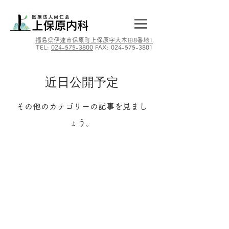
​福島県伊達市保原町上保原字大木田8番地1
TEL:
024-575-3800
FAX:
024-575-3801
近日公開予定
その他のカテゴリーの記事を見まし
ょう。
© 2019- by KAMIHOBARA CLINIC.