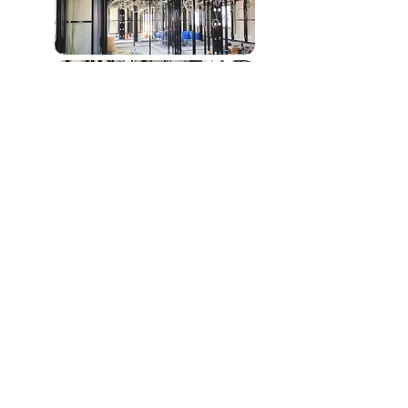
© 2019- by KAMIHOBARA CLINIC.