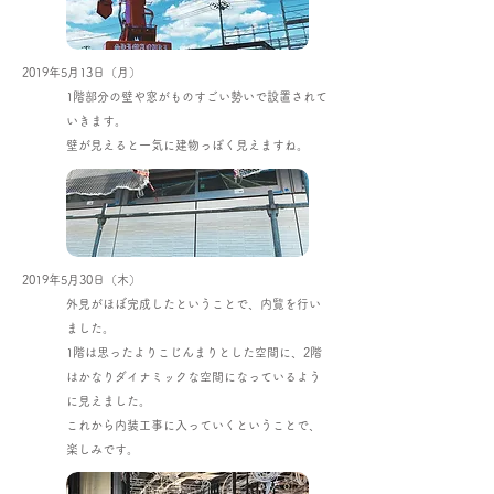
2019年5月13日（月）
1階部分の壁や窓がものすごい勢いで設置されて
いきます。
壁が見えると一気に建物っぽく見えますね。
2019年5月30日（木）
外見がほぼ完成したということで、内覧を行い
ました。
1階は思ったよりこじんまりとした空間に、2階
はかなりダイナミックな空間になっているよう
に見えました。
これから内装工事に入っていくということで、
楽しみです。