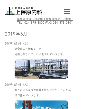
​福島県伊達市保原町上保原字大木田8番地1
TEL:
024-575-3800
FAX:
024-575-3801
2019年5月
2019年5月1日（水）
鉄骨が入り始めました。
足場も組まれて、日々変化していきます。​
2019年5月7日（火）
高さのある重機が鉄骨を持ち上げて、どんどん
形が整っていきます。​